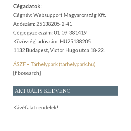
Cégadatok:
Cégnév: Websupport Magyarország Kft.
Adószám: 25138205-2-41
Cégjegyzékszám: 01-09-381419
Közösségi adószám: HU25138205
1132 Budapest, Victor Hugo utca 18-22.
ÁSZF – Tárhelypark (tarhelypark.hu)
[fibosearch]
AKTUÁLIS KEDVENC
Kávéfalat rendelek!