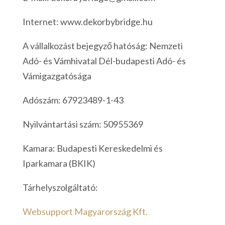
Internet: www.dekorbybridge.hu
A vállalkozást bejegyző hatóság: Nemzeti
Adó- és Vámhivatal Dél-budapesti Adó- és
Vámigazgatósága
Adószám: 67923489-1-43
Nyilvántartási szám: 50955369
Kamara: Budapesti Kereskedelmi és
Iparkamara (BKIK)
Tárhelyszolgáltató:
Websupport Magyarország Kft.