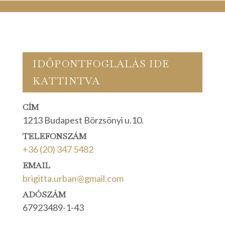
IDŐPONTFOGLALÁS IDE
KATTINTVA
CÍM
1213 Budapest Börzsönyi u.10.
TELEFONSZÁM
+36 (20) 347 5482
EMAIL
brigitta.urban@gmail.com
ADÓSZÁM
67923489-1-43